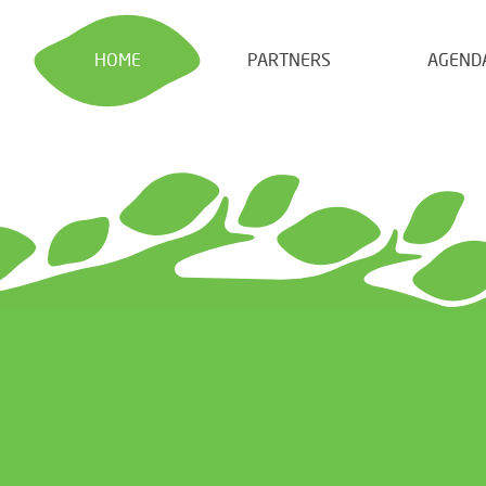
HOME
PARTNERS
AGEND