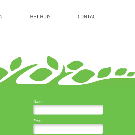
A
HET HUIS
CONTACT
CONTACTEER DE
Naam
WEBSITE BEHEERDER
Email