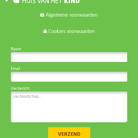
Algemene voorwaarden
Cookies voorwaarden
CONTACTEER DE WEBSITE BEHEERDER
Naam
Email
Uw bericht
VERZEND