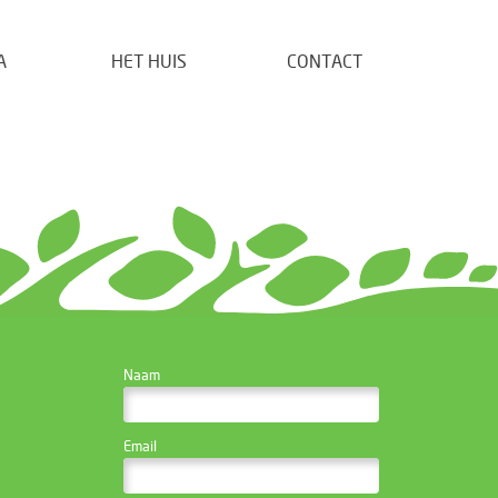
A
HET HUIS
CONTACT
CONTACTEER DE
Naam
WEBSITE BEHEERDER
Email