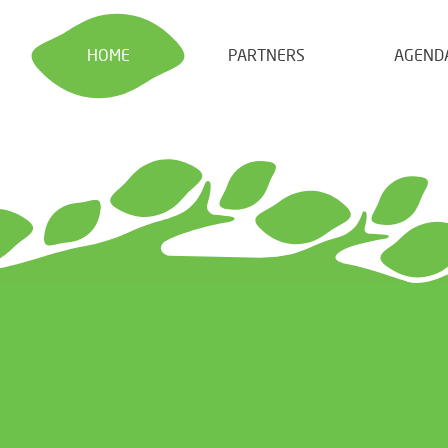
HOME
PARTNERS
AGEND