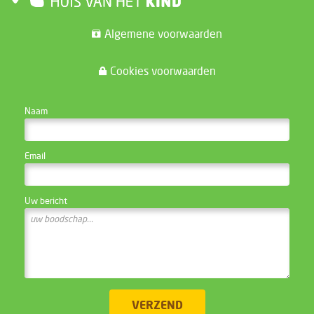
Algemene voorwaarden
Cookies voorwaarden
CONTACTEER DE WEBSITE BEHEERDER
Naam
Email
Uw bericht
VERZEND