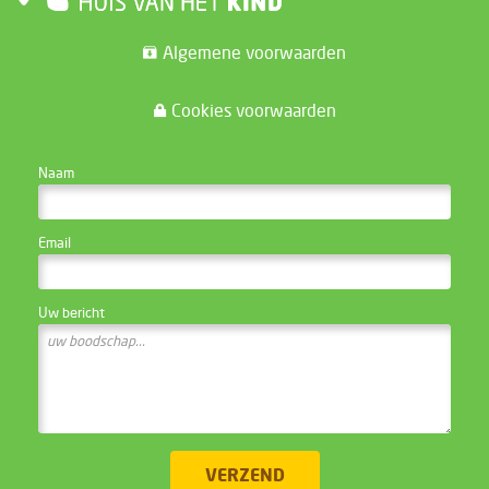
Algemene voorwaarden
Cookies voorwaarden
CONTACTEER DE WEBSITE BEHEERDER
Naam
Email
Uw bericht
VERZEND