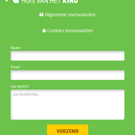
Algemene voorwaarden
Cookies voorwaarden
CONTACTEER DE WEBSITE BEHEERDER
Naam
Email
Uw bericht
VERZEND