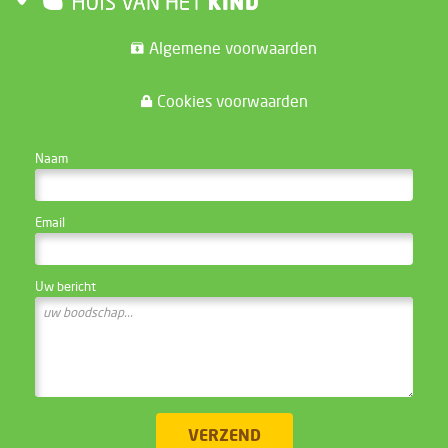
Algemene voorwaarden
Cookies voorwaarden
CONTACTEER DE WEBSITE BEHEERDER
Naam
Email
Uw bericht
VERZEND