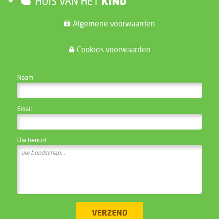
Algemene voorwaarden
Cookies voorwaarden
CONTACTEER DE WEBSITE BEHEERDER
Naam
Email
Uw bericht
VERZEND