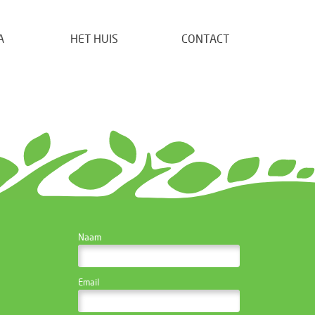
A
HET HUIS
CONTACT
CONTACTEER DE
Naam
WEBSITE BEHEERDER
Email