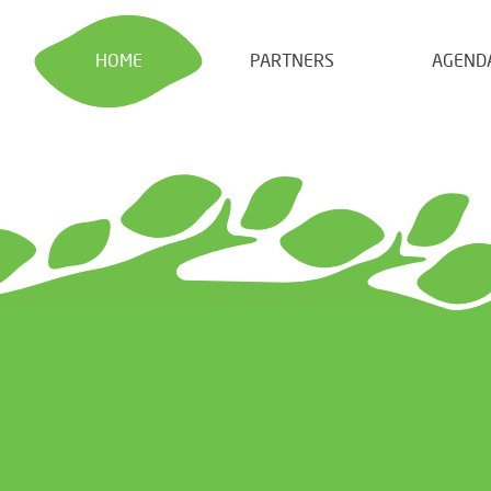
HOME
PARTNERS
AGEND