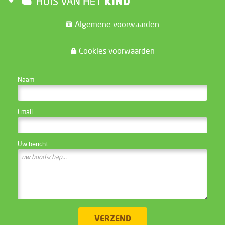
Algemene voorwaarden
Cookies voorwaarden
CONTACTEER DE WEBSITE BEHEERDER
Naam
Email
Uw bericht
VERZEND