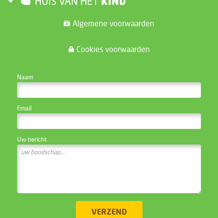
Algemene voorwaarden
Cookies voorwaarden
CONTACTEER DE WEBSITE BEHEERDER
Naam
Email
Uw bericht
VERZEND