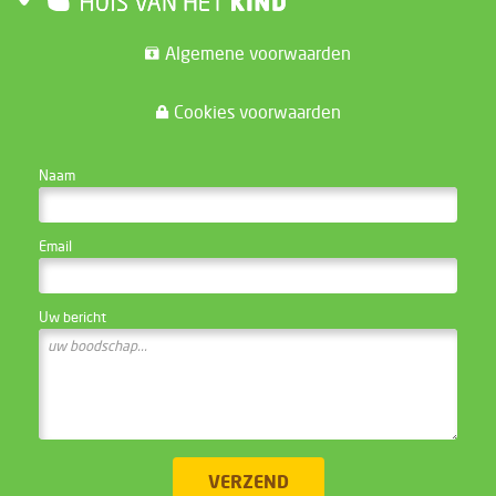
Algemene voorwaarden
Cookies voorwaarden
CONTACTEER DE WEBSITE BEHEERDER
Naam
Email
Uw bericht
VERZEND