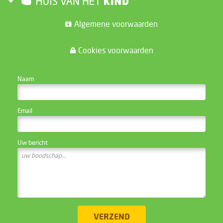
Algemene voorwaarden
Cookies voorwaarden
CONTACTEER DE WEBSITE BEHEERDER
Naam
Email
Uw bericht
VERZEND