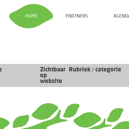
HOME
PARTNERS
AGEND
e
Zichtbaar
Rubriek / categorie
op
website