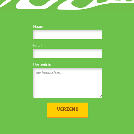
CONTACTEER DE
Naam
WEBSITE BEHEERDER
Email
Uw bericht
VERZEND