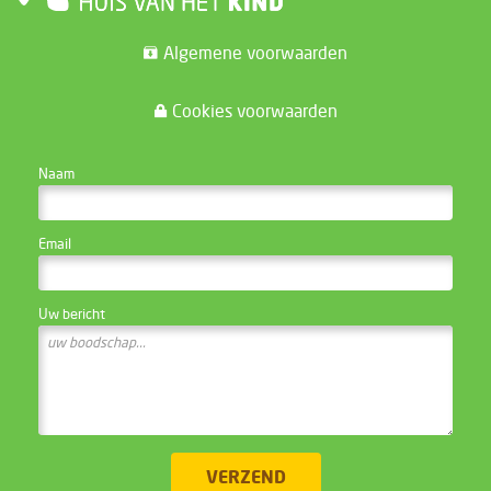
Algemene voorwaarden
Cookies voorwaarden
CONTACTEER DE WEBSITE BEHEERDER
Naam
Email
Uw bericht
VERZEND