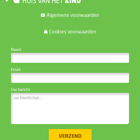
Algemene voorwaarden
Cookies voorwaarden
CONTACTEER DE WEBSITE BEHEERDER
Naam
Email
Uw bericht
VERZEND