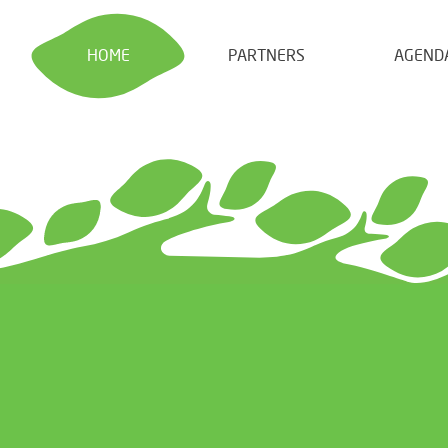
HOME
PARTNERS
AGEND