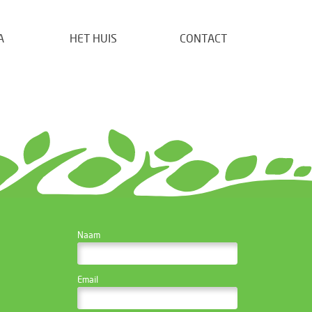
A
HET HUIS
CONTACT
CONTACTEER DE
Naam
WEBSITE BEHEERDER
Email