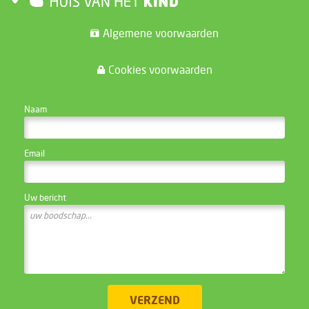
Algemene voorwaarden
Cookies voorwaarden
CONTACTEER DE WEBSITE BEHEERDER
Naam
Email
Uw bericht
VERZEND