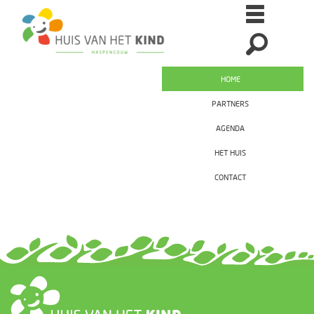
HOME
PARTNERS
AGENDA
HET HUIS
CONTACT