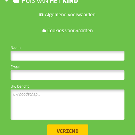
Algemene voorwaarden
Cookies voorwaarden
CONTACTEER DE WEBSITE BEHEERDER
Naam
Email
Uw bericht
VERZEND