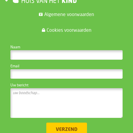
Algemene voorwaarden
Cookies voorwaarden
CONTACTEER DE WEBSITE BEHEERDER
Naam
Email
Uw bericht
VERZEND