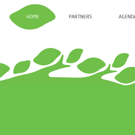
HOME
PARTNERS
AGEND