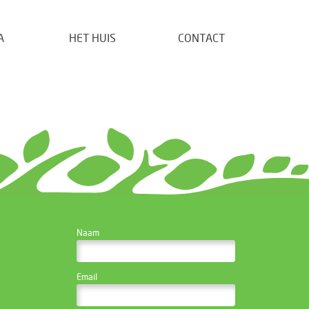
A
HET HUIS
CONTACT
CONTACTEER DE
Naam
WEBSITE BEHEERDER
Email