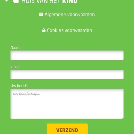
Algemene voorwaarden
Cookies voorwaarden
CONTACTEER DE WEBSITE BEHEERDER
Naam
Email
Uw bericht
VERZEND