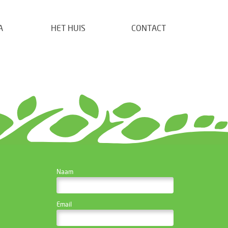
A
HET HUIS
CONTACT
CONTACTEER DE
Naam
WEBSITE BEHEERDER
Email