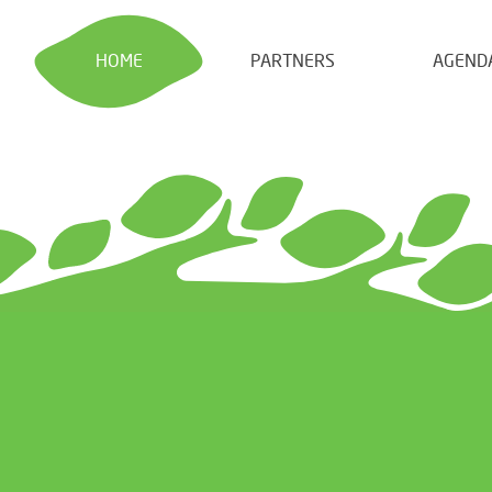
HOME
PARTNERS
AGEND