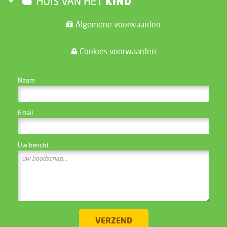
Algemene voorwaarden
Cookies voorwaarden
CONTACTEER DE WEBSITE BEHEERDER
Naam
Email
Uw bericht
VERZEND