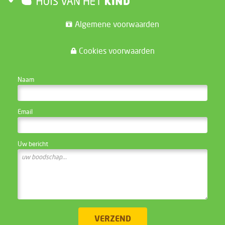
Algemene voorwaarden
Cookies voorwaarden
CONTACTEER DE WEBSITE BEHEERDER
Naam
Email
Uw bericht
VERZEND