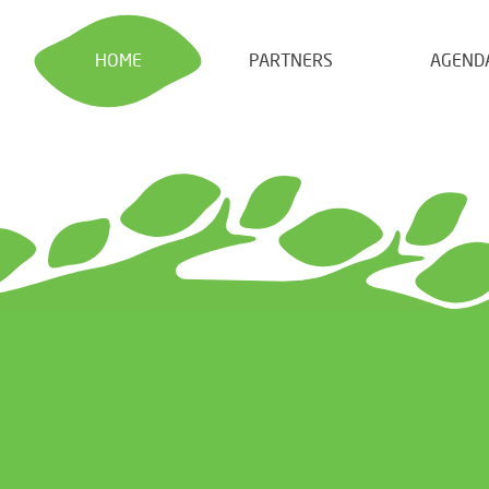
HOME
PARTNERS
AGEND