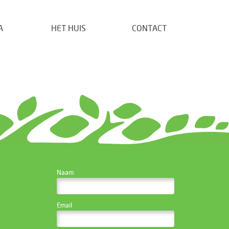
A
HET HUIS
CONTACT
CONTACTEER DE
Naam
WEBSITE BEHEERDER
Email