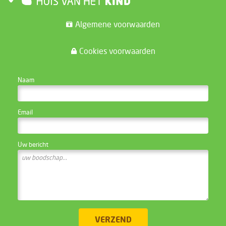
Algemene voorwaarden
Cookies voorwaarden
CONTACTEER DE WEBSITE BEHEERDER
Naam
Email
Uw bericht
VERZEND