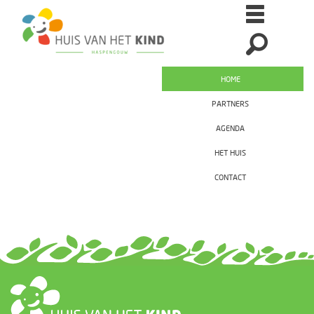
HOME
PARTNERS
AGENDA
HET HUIS
CONTACT