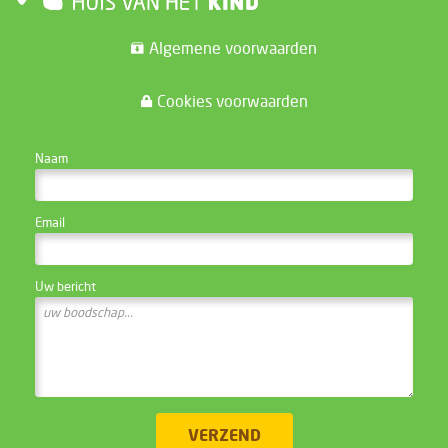
Algemene voorwaarden
Cookies voorwaarden
CONTACTEER DE WEBSITE BEHEERDER
Naam
Email
Uw bericht
VERZEND