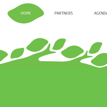
HOME
PARTNERS
AGEND