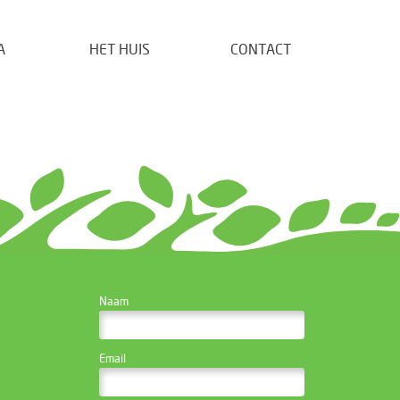
A
HET HUIS
CONTACT
CONTACTEER DE
Naam
WEBSITE BEHEERDER
Email