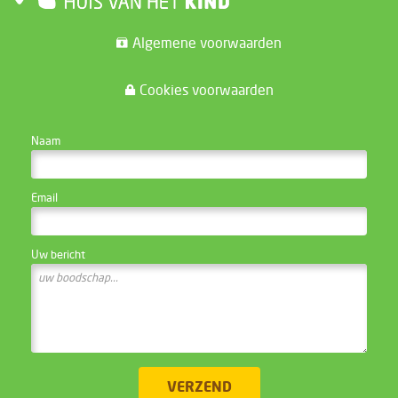
Algemene voorwaarden
Cookies voorwaarden
CONTACTEER DE WEBSITE BEHEERDER
Naam
Email
Uw bericht
VERZEND