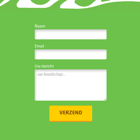
CONTACTEER DE
Naam
WEBSITE BEHEERDER
Email
Uw bericht
VERZEND