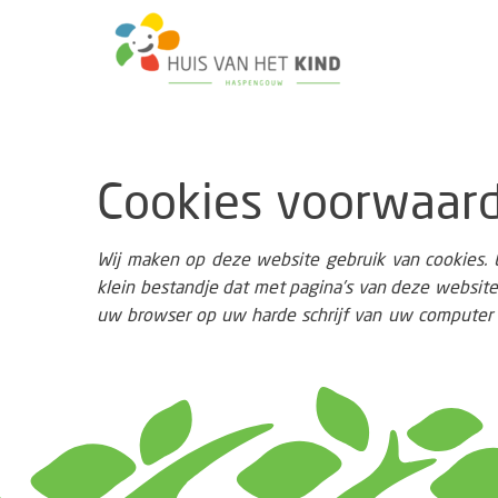
Cookies voorwaar
Wij maken op deze website gebruik van cookies. 
opgeslagen informatie kan bij een volgend bez
klein bestandje dat met pagina’s van deze websi
uw browser op uw harde schrijf van uw computer 