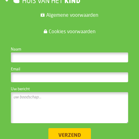
Algemene voorwaarden
Cookies voorwaarden
CONTACTEER DE WEBSITE BEHEERDER
Naam
Email
Uw bericht
VERZEND