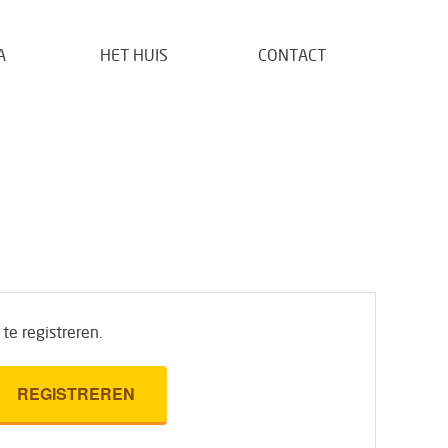
A
HET HUIS
CONTACT
te registreren.
REGISTREREN