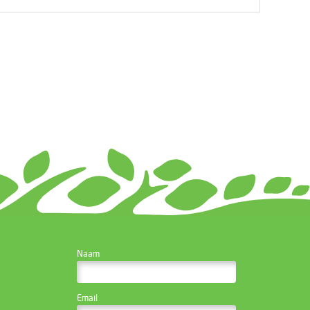
CONTACTEER DE
Naam
WEBSITE BEHEERDER
Email