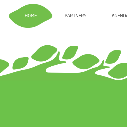
HOME
PARTNERS
AGEND