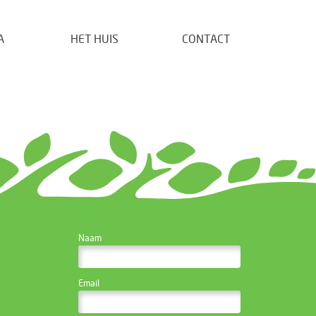
A
HET HUIS
CONTACT
CONTACTEER DE
Naam
WEBSITE BEHEERDER
Email