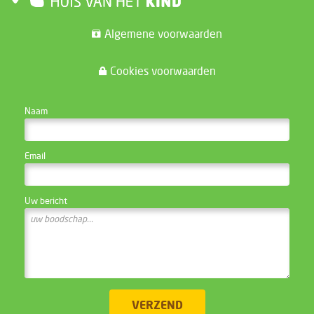
Algemene voorwaarden
Cookies voorwaarden
CONTACTEER DE WEBSITE BEHEERDER
Naam
Email
Uw bericht
VERZEND