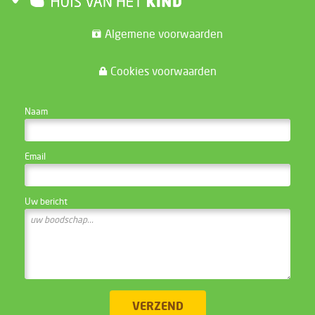
Algemene voorwaarden
Cookies voorwaarden
CONTACTEER DE WEBSITE BEHEERDER
Naam
Email
Uw bericht
VERZEND