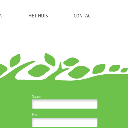
A
HET HUIS
CONTACT
CONTACTEER DE
Naam
WEBSITE BEHEERDER
Email