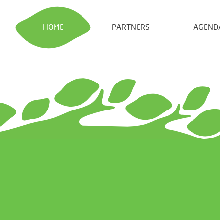
HOME
PARTNERS
AGEND