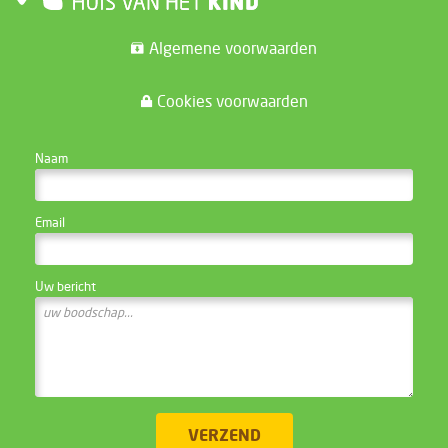
Algemene voorwaarden
Cookies voorwaarden
CONTACTEER DE WEBSITE BEHEERDER
Naam
Email
Uw bericht
VERZEND