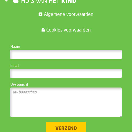
Algemene voorwaarden
Cookies voorwaarden
CONTACTEER DE WEBSITE BEHEERDER
Naam
Email
Uw bericht
VERZEND