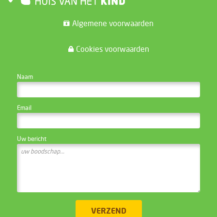
Algemene voorwaarden
Cookies voorwaarden
CONTACTEER DE WEBSITE BEHEERDER
Naam
Email
Uw bericht
VERZEND