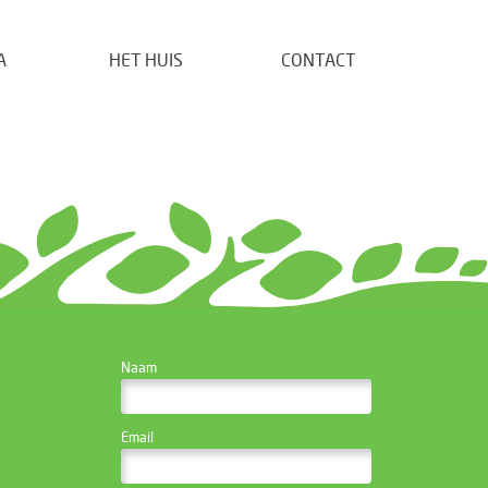
A
HET HUIS
CONTACT
CONTACTEER DE
Naam
WEBSITE BEHEERDER
Email