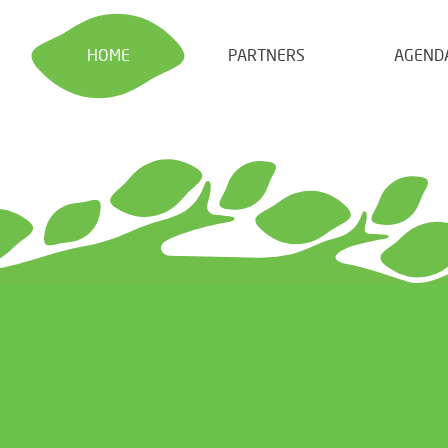
HOME
PARTNERS
AGEND