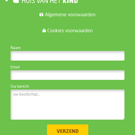
Algemene voorwaarden
Cookies voorwaarden
CONTACTEER DE WEBSITE BEHEERDER
Naam
Email
Uw bericht
VERZEND