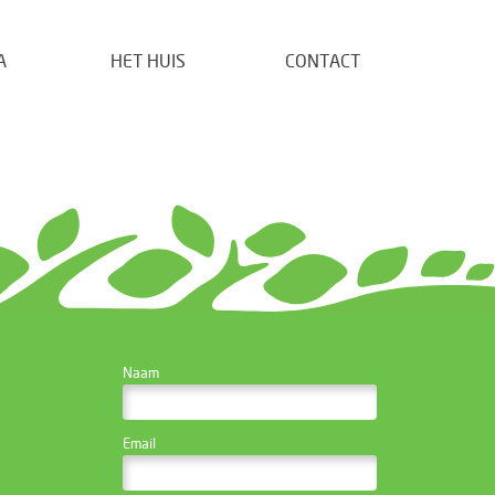
A
HET HUIS
CONTACT
CONTACTEER DE
Naam
WEBSITE BEHEERDER
Email