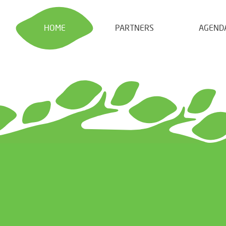
HOME
PARTNERS
AGEND