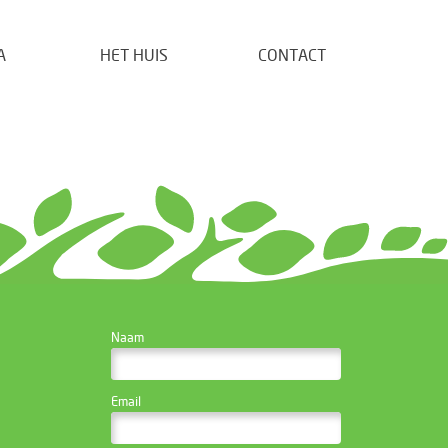
A
HET HUIS
CONTACT
CONTACTEER DE
Naam
WEBSITE BEHEERDER
Email