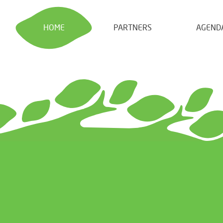
HOME
PARTNERS
AGEND