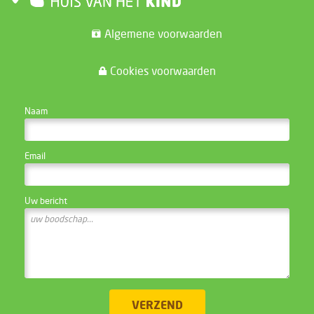
Algemene voorwaarden
Cookies voorwaarden
CONTACTEER DE WEBSITE BEHEERDER
Naam
Email
Uw bericht
VERZEND