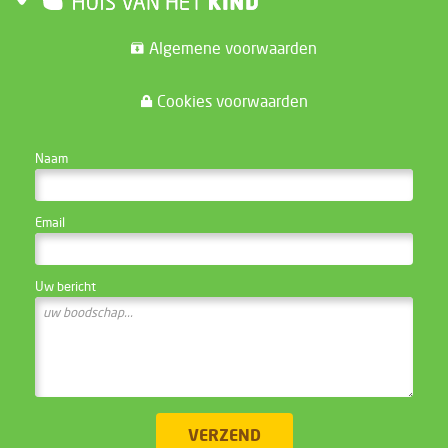
Algemene voorwaarden
Cookies voorwaarden
CONTACTEER DE WEBSITE BEHEERDER
Naam
Email
Uw bericht
VERZEND