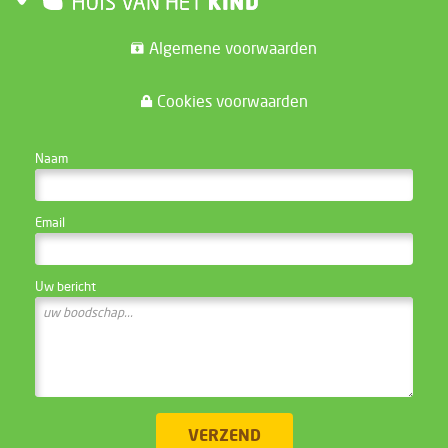
Algemene voorwaarden
Cookies voorwaarden
CONTACTEER DE WEBSITE BEHEERDER
Naam
Email
Uw bericht
VERZEND