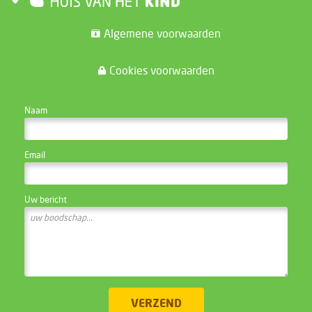
Algemene voorwaarden
Cookies voorwaarden
CONTACTEER DE WEBSITE BEHEERDER
Naam
Email
Uw bericht
VERZEND