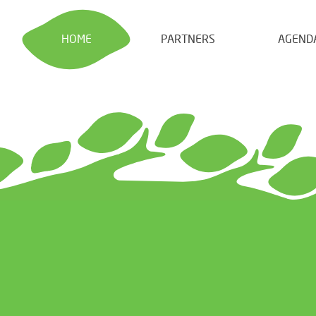
HOME
PARTNERS
AGEND