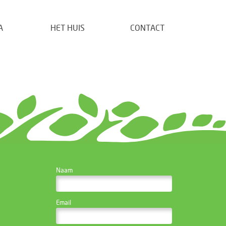
A
HET HUIS
CONTACT
CONTACTEER DE
Naam
WEBSITE BEHEERDER
Email