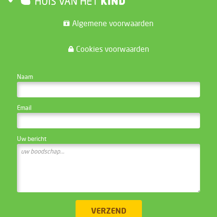
Algemene voorwaarden
Cookies voorwaarden
CONTACTEER DE WEBSITE BEHEERDER
Naam
Email
Uw bericht
VERZEND